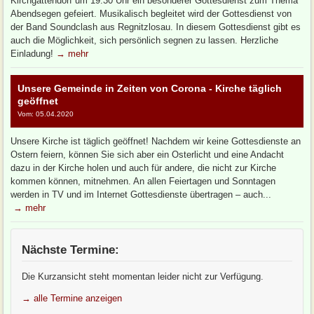
Kirchgattendorf um 19.30 Uhr ein besonderer Gottesdienst zum Thema
Abendsegen gefeiert. Musikalisch begleitet wird der Gottesdienst von
der Band Soundclash aus Regnitzlosau. In diesem Gottesdienst gibt es
auch die Möglichkeit, sich persönlich segnen zu lassen. Herzliche
Einladung!
→ mehr
Unsere Gemeinde in Zeiten von Corona - Kirche täglich
geöffnet
Vom: 05.04.2020
Unsere Kirche ist täglich geöffnet! Nachdem wir keine Gottesdienste an
Ostern feiern, können Sie sich aber ein Osterlicht und eine Andacht
dazu in der Kirche holen und auch für andere, die nicht zur Kirche
kommen können, mitnehmen. An allen Feiertagen und Sonntagen
werden in TV und im Internet Gottesdienste übertragen – auch...
→ mehr
Nächste Termine:
Die Kurzansicht steht momentan leider nicht zur Verfügung.
→ alle Termine anzeigen